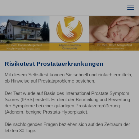
Togg
navi
Risikotest Prostataerkrankungen
Mit diesem Selbsttest können Sie schnell und einfach ermitteln,
ob Hinweise auf Prostataprobleme bestehen.
Der Test wurde auf Basis des International Prostate Symptom
Scores (IPSS) erstellt. Er dient der Beurteilung und Bewertung
der Symptome bei einer gutartigen Prostatavergrößerung
(Adenom, benigne Prostata-Hyperplasie).
Die nachfolgenden Fragen beziehen sich auf den Zeitraum der
letzten 30 Tage.