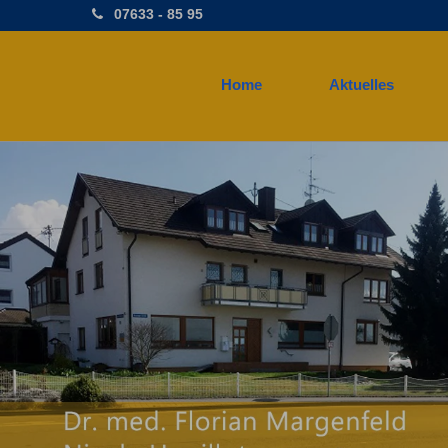
07633 - 85 95
Home
Aktuelles