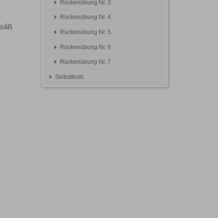
Rückenübung Nr. 3
e
Rückenübung Nr. 4
esäß
Rückenübung Nr. 5
Rückenübung Nr. 6
Rückenübung Nr. 7
Selbsttests