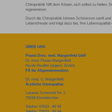
Chiropraktik hilft dem Körper, sich selbst zu heilen.
regenerieren.
Durch die Chiropraktik können Schmerzen sanft und na
Lebensfreude und trägt dazu bei, Ihre Lebensqualität d
ÜBER UNS
Praxis Dres. med. Margenfeld GbR
Dr. med. Florian Margenfeld
Nicole Houillot (angest. Ärztin)
FÄ für Allgemeinmedizin
Dr. med. U. Margenfeld
Ärztliche Osteopathie
Lazarus Schwendi Str. 2
79238 Ehrenkirchen
Telefon: 07633 - 85 95
Telefax: 07633 - 85 94