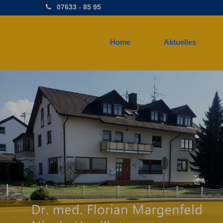
07633 - 85 95
Home
Aktuelles