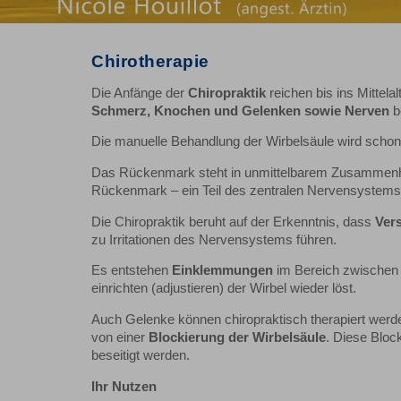
Chirotherapie
Die Anfänge der
Chiropraktik
reichen bis ins Mitte
Schmerz, Knochen und Gelenken sowie Nerven
b
Die manuelle Behandlung der Wirbelsäule wird schon s
Das Rückenmark steht in unmittelbarem Zusammen
Rückenmark – ein Teil des zentralen Nervensystems 
Die Chiropraktik beruht auf der Erkenntnis, dass
Ver
zu Irritationen des Nervensystems führen.
Es entstehen
Einklemmungen
im Bereich zwischen 
einrichten (adjustieren) der Wirbel wieder löst.
Auch Gelenke können chiropraktisch therapiert werd
von einer
Blockierung der Wirbelsäule
. Diese Bloc
beseitigt werden.
Ihr Nutzen